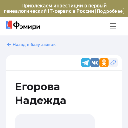
Привлекаем инвестиции в первый
генеалогический IT-сервис в России
Подробнее
Назад в базу заявок
Егорова
Надежда