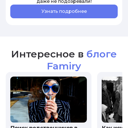
даже не подозревали!
Узнать подробнее
Интересное в
блоге
Famiry
Как иска