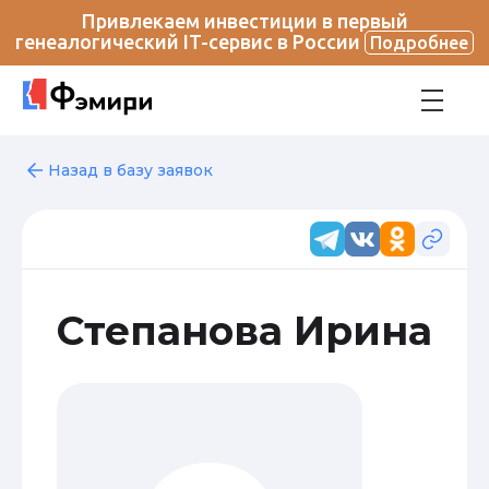
Привлекаем инвестиции в первый
генеалогический IT-сервис в России
Подробнее
Назад в базу заявок
Степанова Ирина