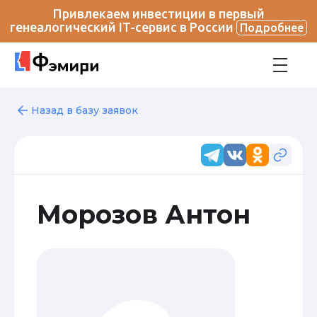
Привлекаем инвестиции в первый
генеалогический IT-сервис в России
Подробнее
Назад в базу заявок
Морозов Антон