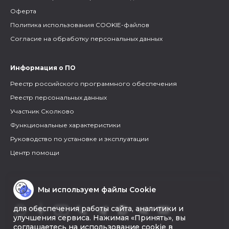
Оферта
Политика использования COOKIE-файлов
Согласие на обработку персональных данных
Информация о ПО
Реестр российского программного обеспечения
Реестр персональных данных
Участник Сколково
Функциональные характеристики
Руководство по установке и эксплуатации
Центр помощи
Мы используем файлы Cookie
для обеспечения работы сайта, аналитики и
улучшения сервиса. Нажимая «Принять», вы
соглашаетесь на использование cookie в