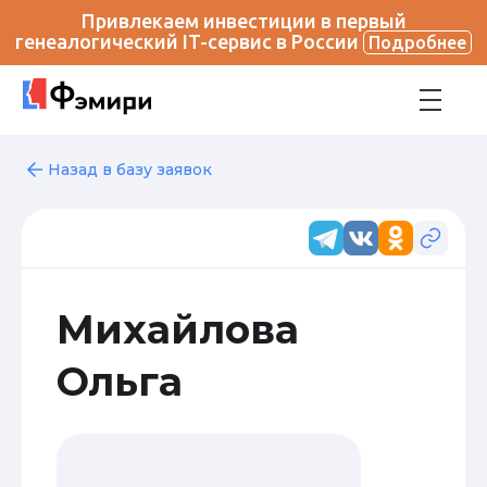
Привлекаем инвестиции в первый
генеалогический IT-сервис в России
Подробнее
Назад в базу заявок
Михайлова
Ольга