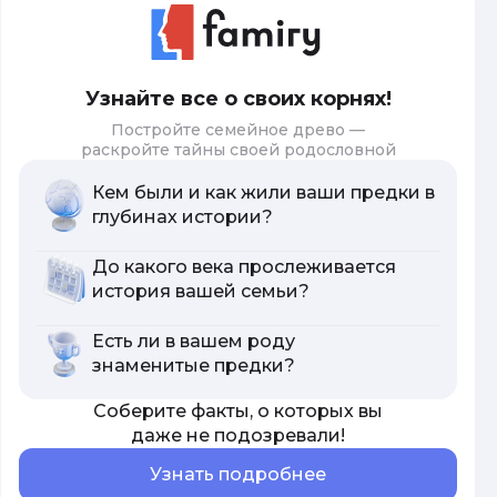
Узнайте все о своих корнях!
Постройте семейное древо —
раскройте тайны своей родословной
Кем были и как жили ваши предки в
глубинах истории?
До какого века прослеживается
история вашей семьи?
Есть ли в вашем роду
знаменитые предки?
Соберите факты, о которых вы
даже не подозревали!
Узнать подробнее