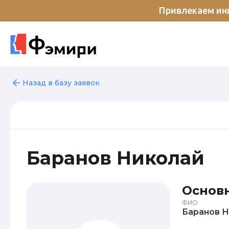
Привлекаем инв
Назад в базу заявок
Баранов Николай
Основ
ФИО
Б