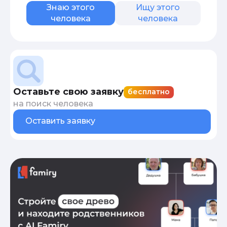
Знаю этого
Ищу этого
человека
человека
Оставьте свою заявку
бесплатно
на поиск человека
Оставить заявку