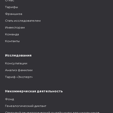
О нас
Тарифы
Франшиза
Стать исследователем
Инвесторам
Команда
Контакты
Исследования
Консультации
Анализ фамилии
Тариф «Эксперт»
Некоммерческая деятельность
Фонд
Генеалогический диктант
Открытый генеалогический онлайн-курс для школьников