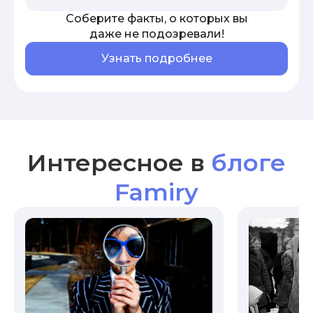
Соберите факты, о которых вы
даже не подозревали!
Узнать подробнее
Интересное в
блоге
Famiry