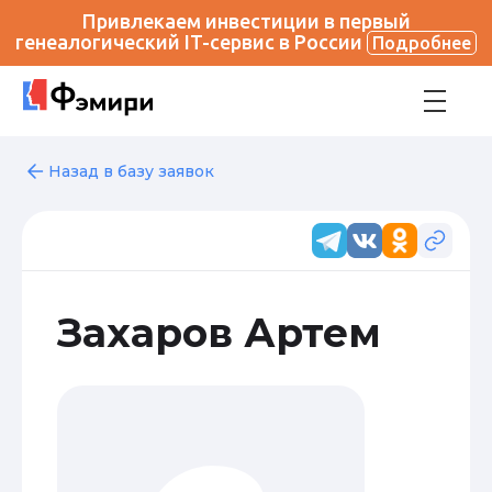
Привлекаем инвестиции в первый
генеалогический IT-сервис в России
Подробнее
Назад в базу заявок
Захаров Артем