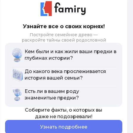
Узнайте все о своих корнях!
Постройте семейное древо —
раскройте тайны своей родословной
Кем были и как жили ваши предки в
глубинах истории?
До какого века прослеживается
история вашей семьи?
Есть ли в вашем роду
знаменитые предки?
Соберите факты, о которых вы
даже не подозревали!
Узнать подробнее