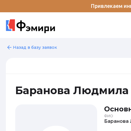
Привлекаем инв
Назад в базу заявок
Баранова Людмила
Основ
ФИО