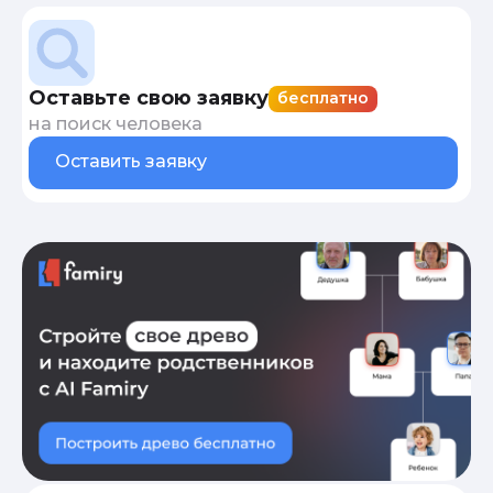
Оставьте свою заявку
бесплатно
на поиск человека
Оставить заявку