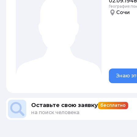
02.09.1948
География по
Сочи
Знаю эт
Оставьте свою заявку
бесплатно
на поиск человека