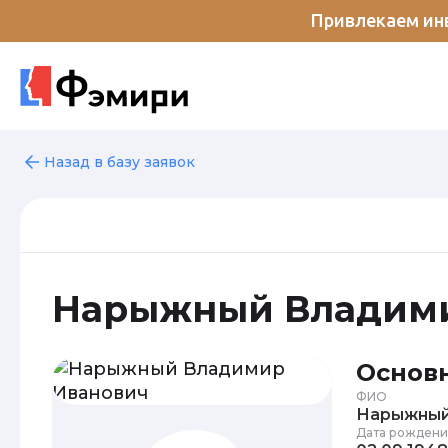
Привлекаем инв
Назад в базу заявок
Нарыжный Владим
Основ
ФИО
Нарыжный
Дата рождени