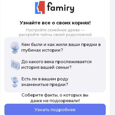
Узнайте все о своих корнях!
Постройте семейное древо —
раскройте тайны своей родословной
Кем были и как жили ваши предки в
глубинах истории?
До какого века прослеживается
история вашей семьи?
Есть ли в вашем роду
знаменитые предки?
Соберите факты, о которых вы
даже не подозревали!
Узнать подробнее