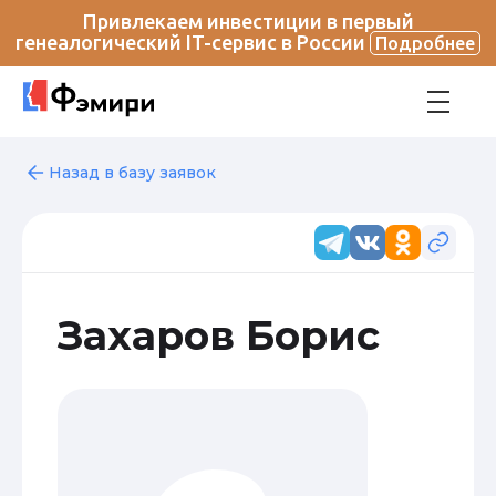
Привлекаем инвестиции в первый
генеалогический IT-сервис в России
Подробнее
Назад в базу заявок
Захаров Борис