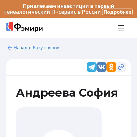
Привлекаем инвестиции в первый
генеалогический IT-сервис в России
Подробнее
Назад в базу заявок
Андреева София