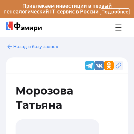
Привлекаем инвестиции в первый
генеалогический IT-сервис в России
Подробнее
Назад в базу заявок
Морозова
Татьяна