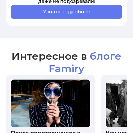
даже не подозревали!
Узнать подробнее
Интересное в
блоге
Famiry
Как иска