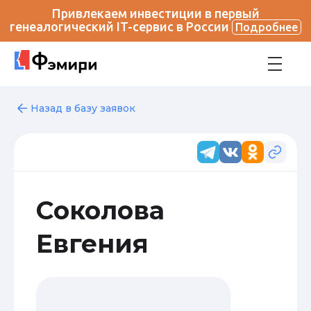
Привлекаем инвестиции в первый
генеалогический IT-сервис в России
Подробнее
Назад в базу заявок
Соколова
Евгения