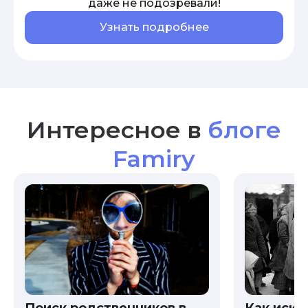
даже не подозревали!
Узнать подробнее
Интересное в
блоге
Famiry
Как иска