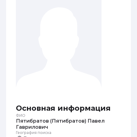
Основная информация
ФИО
Пятибратов (Пятибратов) Павел
Гаврилович
География поиска