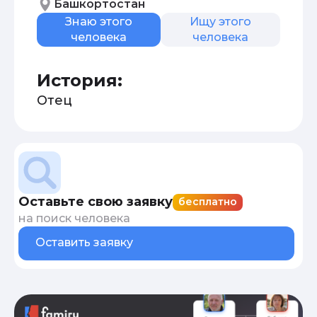
Башкортостан
Знаю этого
Ищу этого
человека
человека
История:
Отец
Оставьте свою заявку
бесплатно
на поиск человека
Оставить заявку