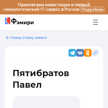
Привлекаем инвестиции в первый
генеалогический IT-сервис в России
Подробнее
Назад в базу заявок
Пятибратов
Павел