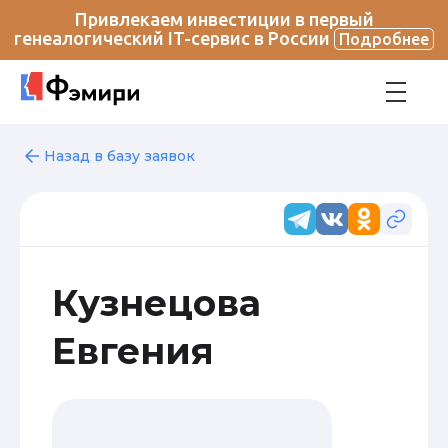
Привлекаем инвестиции в первый
генеалогический IT-сервис в России
Подробнее
Назад в базу заявок
Кузнецова
Евгения