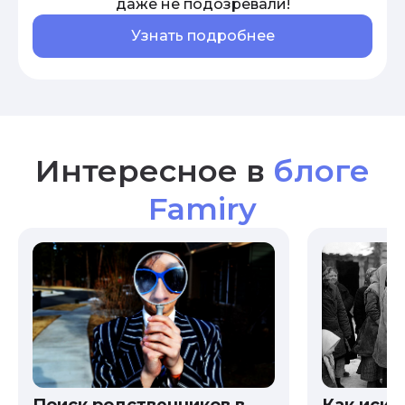
даже не подозревали!
Узнать подробнее
Интересное в
блоге
Famiry
Как иска