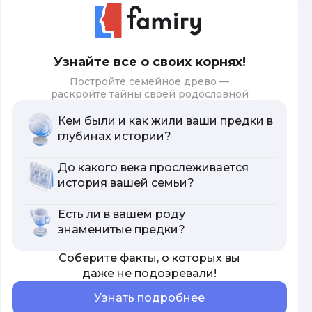
Узнайте все о своих корнях!
Постройте семейное древо —
раскройте тайны своей родословной
Кем были и как жили ваши предки в
глубинах истории?
До какого века прослеживается
история вашей семьи?
Есть ли в вашем роду
знаменитые предки?
Соберите факты, о которых вы
даже не подозревали!
Узнать подробнее