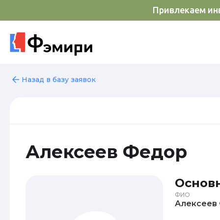
Привлекаем инв
Назад в базу заявок
Алексеев Федор
Основ
ФИО