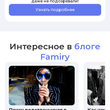
даже не подозревали!
Узнать подробнее
Интересное в
блоге
Famiry
Как иска