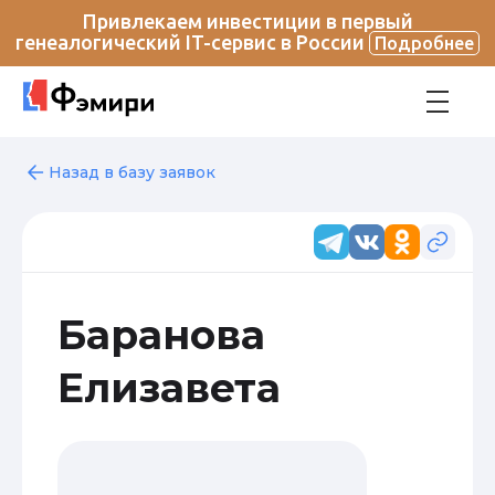
Привлекаем инвестиции в первый
генеалогический IT-сервис в России
Подробнее
Назад в базу заявок
Баранова
Елизавета