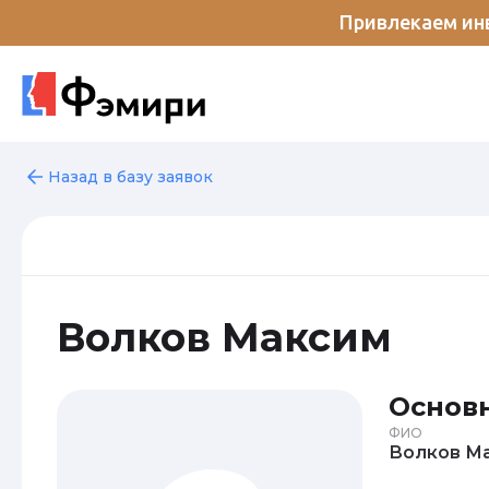
Привлекаем инв
Назад в базу заявок
Волков Максим
Основ
ФИО
Во