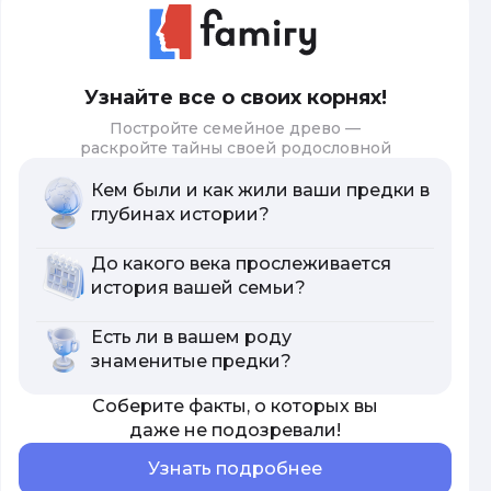
Узнайте все о своих корнях!
Постройте семейное древо —
раскройте тайны своей родословной
Кем были и как жили ваши предки в
глубинах истории?
До какого века прослеживается
история вашей семьи?
Есть ли в вашем роду
знаменитые предки?
Соберите факты, о которых вы
даже не подозревали!
Узнать подробнее