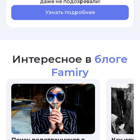
даже не подозревали!
Узнать подробнее
Интересное в
блоге
Famiry
Как иска