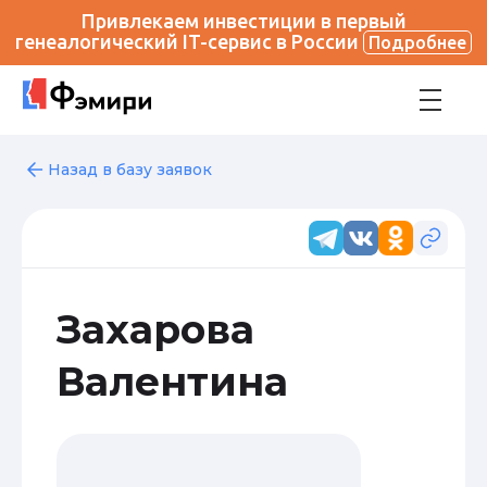
Привлекаем инвестиции в первый
генеалогический IT-сервис в России
Подробнее
Назад в базу заявок
Захарова
Валентина