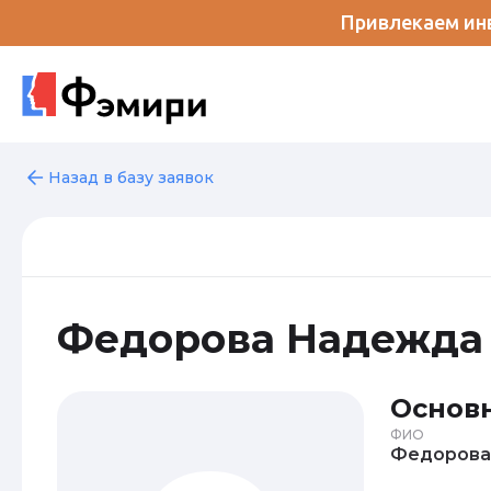
Привлекаем инв
Назад в базу заявок
Федорова Надежда
Основ
ФИО