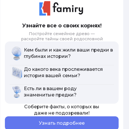
Узнайте все о своих корнях!
Постройте семейное древо —
раскройте тайны своей родословной
Кем были и как жили ваши предки в
глубинах истории?
До какого века прослеживается
история вашей семьи?
Есть ли в вашем роду
знаменитые предки?
Соберите факты, о которых вы
даже не подозревали!
Узнать подробнее