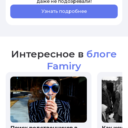
даже не подозревали!
Узнать подробнее
Интересное в
блоге
Famiry
Как иска