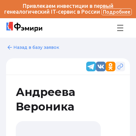
Привлекаем инвестиции в первый
генеалогический IT-сервис в России
Подробнее
Назад в базу заявок
Андреева
Вероника