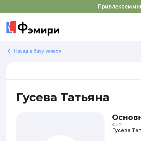
Привлекаем инв
Назад в базу заявок
Гусева Татьяна
Основ
ФИО
Гусе