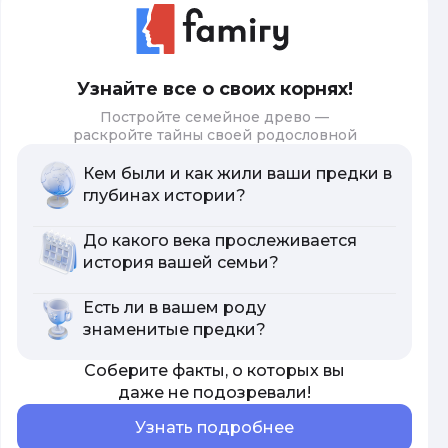
Узнайте все о своих корнях!
Постройте семейное древо —
раскройте тайны своей родословной
Кем были и как жили ваши предки в
глубинах истории?
До какого века прослеживается
история вашей семьи?
Есть ли в вашем роду
знаменитые предки?
Соберите факты, о которых вы
даже не подозревали!
Узнать подробнее