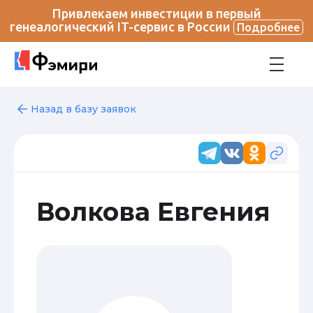
Привлекаем инвестиции в первый
генеалогический IT-сервис в России
Подробнее
Назад в базу заявок
Волкова Евгения