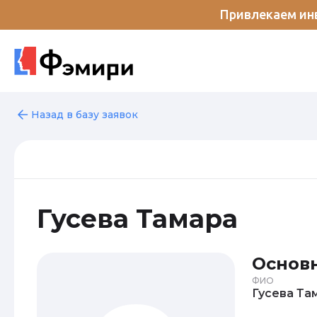
Привлекаем инв
Назад в базу заявок
Гусева Тамара
Основ
ФИО
Гусе