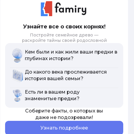
Узнайте все о своих корнях!
Постройте семейное древо —
раскройте тайны своей родословной
Кем были и как жили ваши предки в
глубинах истории?
До какого века прослеживается
история вашей семьи?
Есть ли в вашем роду
знаменитые предки?
Соберите факты, о которых вы
даже не подозревали!
Узнать подробнее