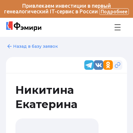
Привлекаем инвестиции в первый
генеалогический IT-сервис в России
Подробнее
Назад в базу заявок
Никитина
Екатерина