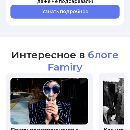
даже не подозревали!
Узнать подробнее
Интересное в
блоге
Famiry
Как иска