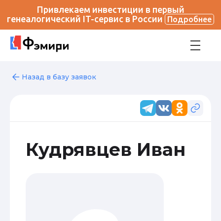
Привлекаем инвестиции в первый
генеалогический IT-сервис в России
Подробнее
Назад в базу заявок
Кудрявцев Иван