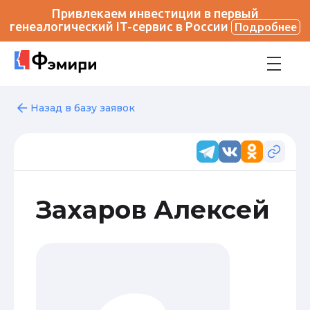
Привлекаем инвестиции в первый
генеалогический IT-сервис в России
Подробнее
Назад в базу заявок
Захаров Алексей