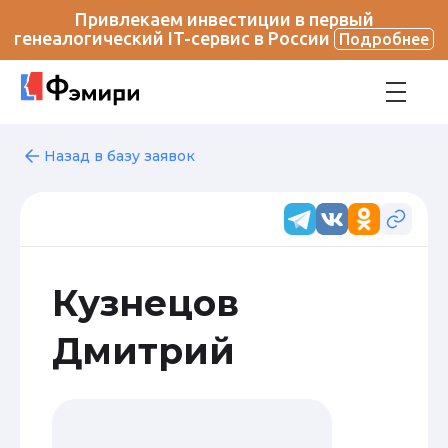
Привлекаем инвестиции в первый
генеалогический IT-сервис в России
Подробнее
Назад в базу заявок
Кузнецов
Дмитрий