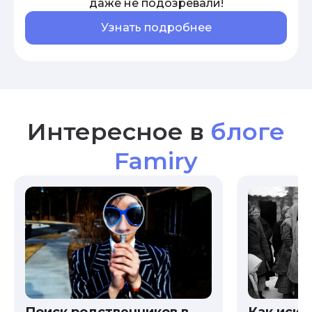
даже не подозревали!
Узнать подробнее
Интересное в
блоге
Famiry
Как иска