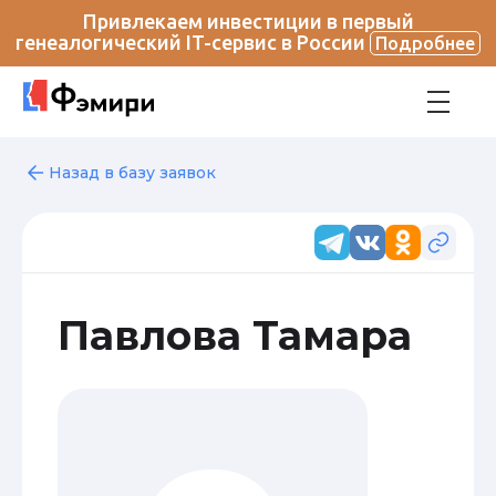
Привлекаем инвестиции в первый
генеалогический IT-сервис в России
Подробнее
Назад в базу заявок
Павлова Тамара