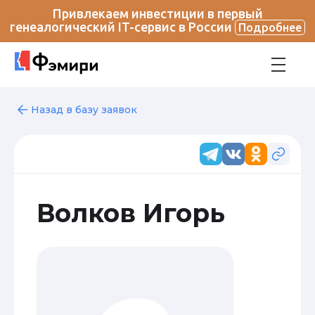
Привлекаем инвестиции в первый
генеалогический IT-сервис в России
Подробнее
Назад в базу заявок
Волков Игорь