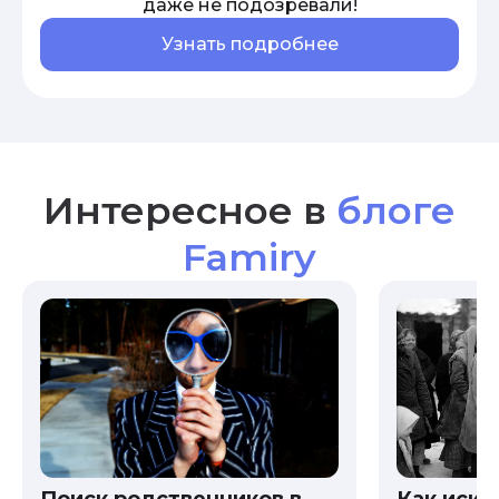
даже не подозревали!
Узнать подробнее
Интересное в
блоге
Famiry
Как иска