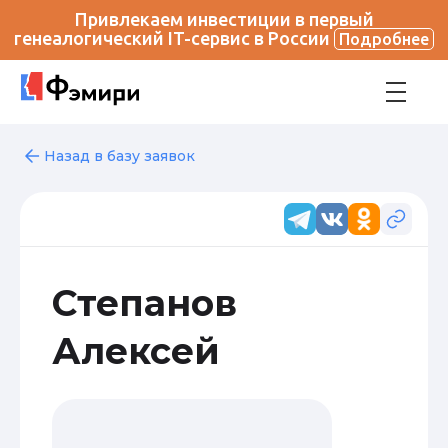
Привлекаем инвестиции в первый
генеалогический IT-сервис в России
Подробнее
Назад в базу заявок
Степанов
Алексей