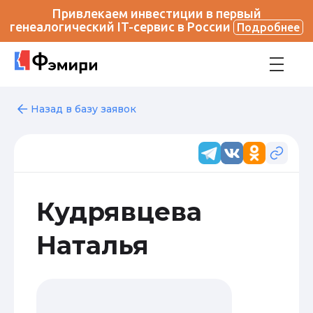
Привлекаем инвестиции в первый
генеалогический IT-сервис в России
Подробнее
Назад в базу заявок
Кудрявцева
Наталья