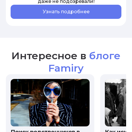
даже не подозревали!
Узнать подробнее
Интересное в
блоге
Famiry
Как иска