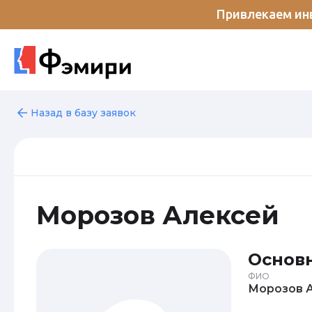
Привлекаем инв
Назад в базу заявок
Морозов Алексей
Основ
ФИО
М