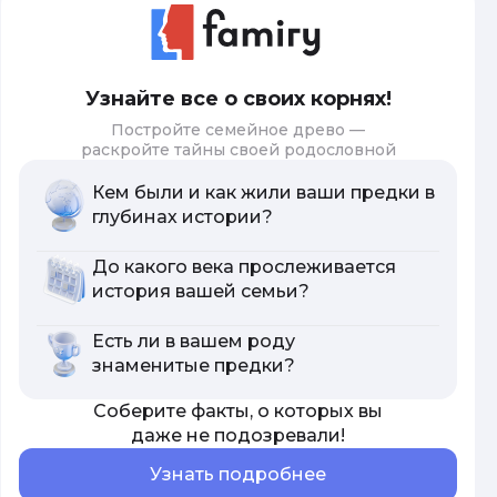
Узнайте все о своих корнях!
Постройте семейное древо —
раскройте тайны своей родословной
Кем были и как жили ваши предки в
глубинах истории?
До какого века прослеживается
история вашей семьи?
Есть ли в вашем роду
знаменитые предки?
Соберите факты, о которых вы
даже не подозревали!
Узнать подробнее