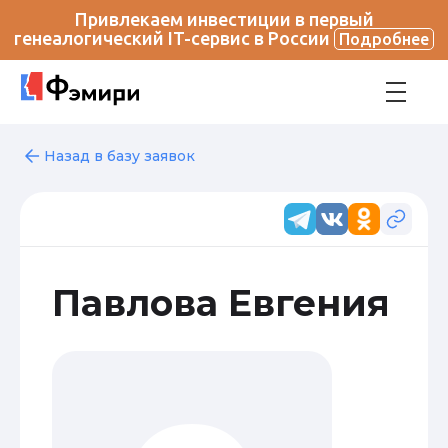
Привлекаем инвестиции в первый
генеалогический IT-сервис в России
Подробнее
Назад в базу заявок
Павлова Евгения