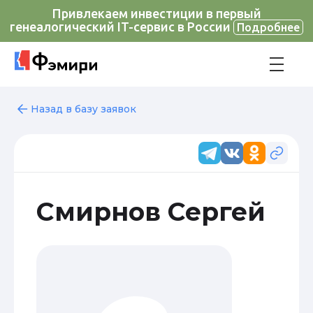
Привлекаем инвестиции в первый
генеалогический IT-сервис в России
Подробнее
Назад в базу заявок
Смирнов Сергей