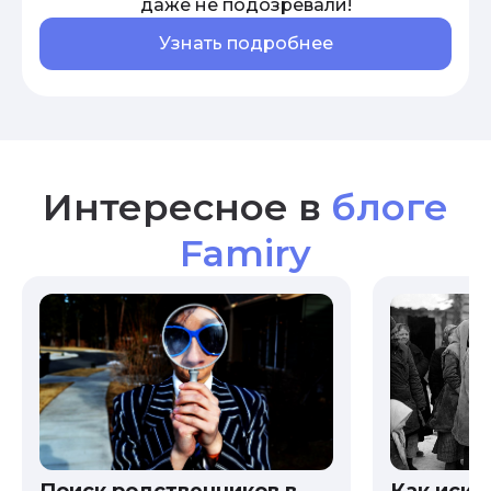
даже не подозревали!
Узнать подробнее
Интересное в
блоге
Famiry
Как иска