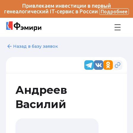
Привлекаем инвестиции в первый
генеалогический IT-сервис в России
Подробнее
Назад в базу заявок
Андреев
Василий