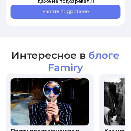
даже не подозревали!
Узнать подробнее
Интересное в
блоге
Famiry
Как иска