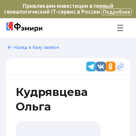
Привлекаем инвестиции в первый
генеалогический IT-сервис в России
Подробнее
Назад в базу заявок
Кудрявцева
Ольга