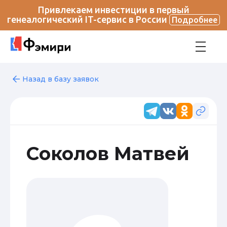
Привлекаем инвестиции в первый
генеалогический IT-сервис в России
Подробнее
Назад в базу заявок
Соколов Матвей