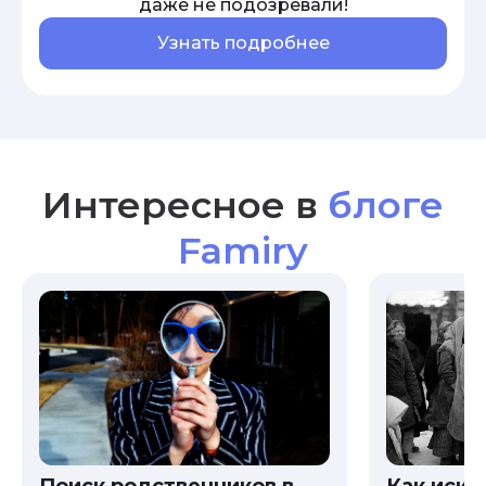
даже не подозревали!
Узнать подробнее
Интересное в
блоге
Famiry
Как иска