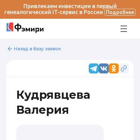
Привлекаем инвестиции в первый
генеалогический IT-сервис в России
Подробнее
Назад в базу заявок
Кудрявцева
Валерия