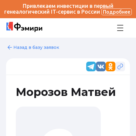
Привлекаем инвестиции в первый
генеалогический IT-сервис в России
Подробнее
Назад в базу заявок
Морозов Матвей