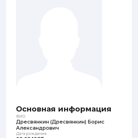
Основная информация
ФИО
Дресвянкин (Дресвянкин) Борис
Александрович
Дата рождения