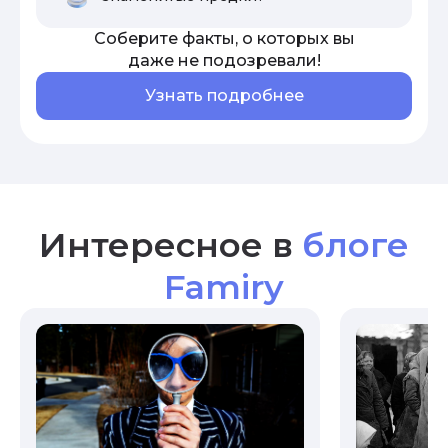
Соберите факты, о которых вы
даже не подозревали!
Узнать подробнее
Интересное в
блоге
Famiry