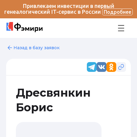
Привлекаем инвестиции в первый
генеалогический IT-сервис в России
Подробнее
Назад в базу заявок
Дресвянкин
Борис