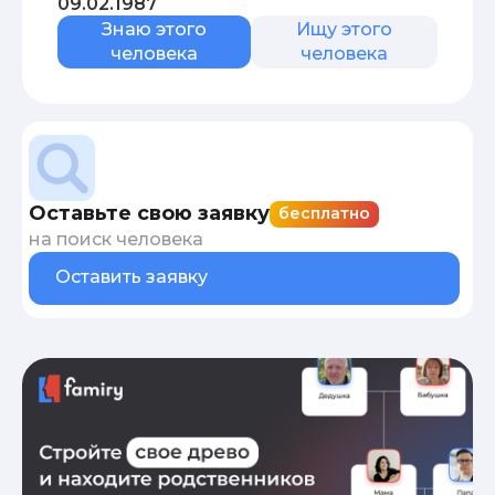
09.02.1987
Знаю этого
Ищу этого
человека
человека
Оставьте свою заявку
бесплатно
на поиск человека
Оставить заявку