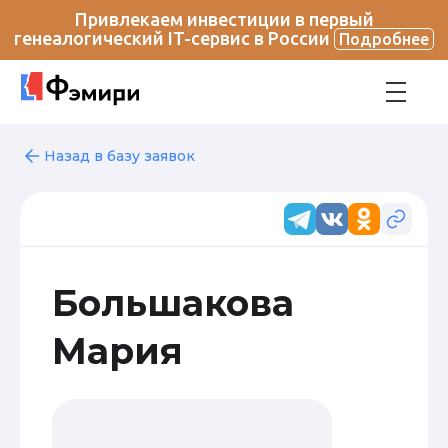
Привлекаем инвестиции в первый
генеалогический IT-сервис в России
Подробнее
Назад в базу заявок
Большакова
Мария