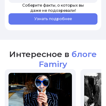
Соберите факты, о которых вы
даже не подозревали!
Узнать подробнее
Интересное в
блоге
Famiry