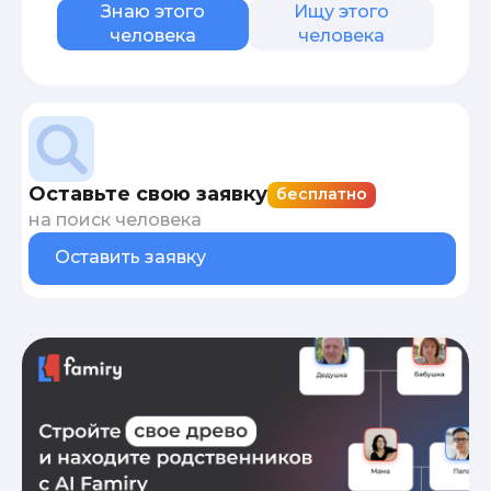
Знаю этого
Ищу этого
человека
человека
Оставьте свою заявку
бесплатно
на поиск человека
Оставить заявку