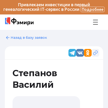
Привлекаем инвестиции в первый
генеалогический IT-сервис в России
Подробнее
Назад в базу заявок
Степанов
Василий