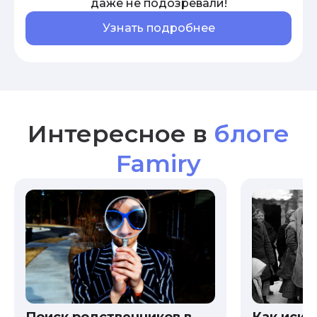
даже не подозревали!
Узнать подробнее
Интересное в
блоге
Famiry
Как иска