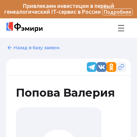
Привлекаем инвестиции в первый
генеалогический IT-сервис в России
Подробнее
Назад в базу заявок
Попова Валерия