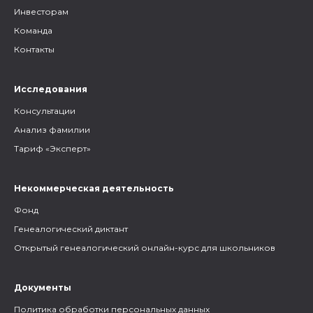
Инвесторам
Команда
Контакты
Исследования
Консультации
Анализ фамилии
Тариф «Эксперт»
Некоммерческая деятельность
Фонд
Генеалогический диктант
Открытый генеалогический онлайн-курс для школьников
Документы
Политика обработки персональных данных