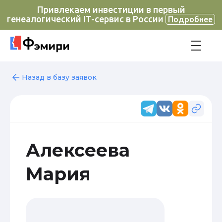
Привлекаем инвестиции в первый
генеалогический IT-сервис в России
Подробнее
Назад в базу заявок
Алексеева
Мария