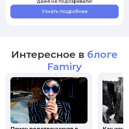
даже не подозревали!
Узнать подробнее
Интересное в
блоге
Famiry
Как иска