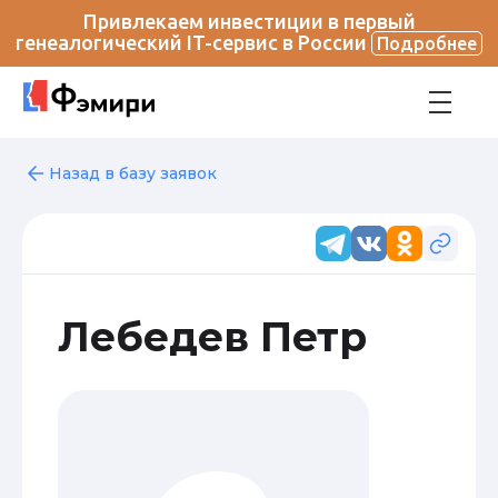
Привлекаем инвестиции в первый
генеалогический IT-сервис в России
Подробнее
Назад в базу заявок
Лебедев Петр