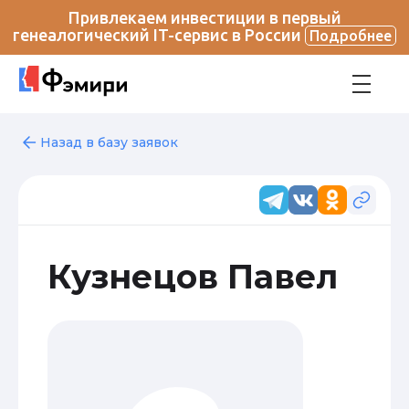
Привлекаем инвестиции в первый
генеалогический IT-сервис в России
Подробнее
Назад в базу заявок
Кузнецов Павел