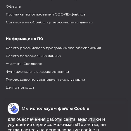
Оферта
Политика использования COOKIE-файлов
Согласие на обработку персональных данных
Информация о ПО
Реестр российского программного обеспечения
Реестр персональных данных
Участник Сколково
Функциональные характеристики
Руководство по установке и эксплуатации
Центр помощи
Мы используем файлы Cookie
для обеспечения работы сайта, аналитики и
улучшения сервиса. Нажимая «Принять», вы
соглашаетесь на использование cookie в