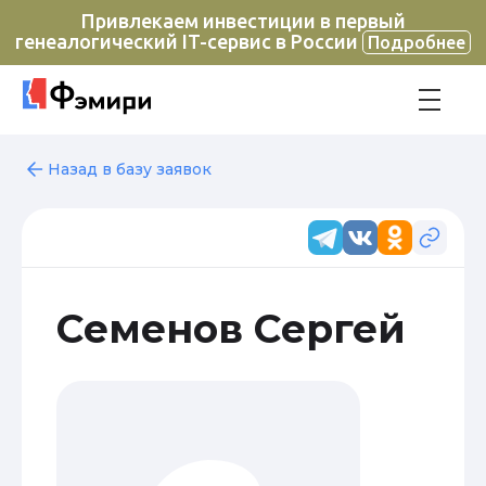
Привлекаем инвестиции в первый
генеалогический IT-сервис в России
Подробнее
Назад в базу заявок
Семенов Сергей