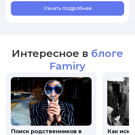
Узнать подробнее
Интересное в
блоге
Famiry
Как иска
Поиск родственников в